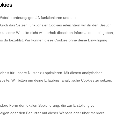
okies
r Website ordnungsgemäß funktionieren und deine
Durch das Setzen funktionaler Cookies erleichtern wir dir den Besuch
 unserer Website nicht wiederholt dieselben Informationen eingeben,
bis du bezahlst. Wir können diese Cookies ohne deine Einwilligung
bnis für unsere Nutzer zu optimieren. Mit diesen analytischen
ebsite. Wir bitten um deine Erlaubnis, analytische Cookies zu setzen.
ndere Form der lokalen Speicherung, die zur Erstellung von
eigen oder den Benutzer auf dieser Website oder über mehrere