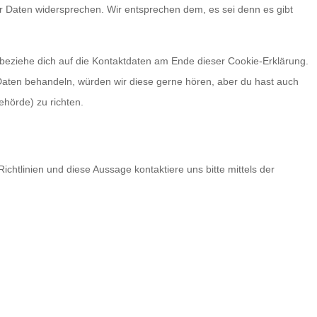
r Daten widersprechen. Wir entsprechen dem, es sei denn es gibt
 beziehe dich auf die Kontaktdaten am Ende dieser Cookie-Erklärung.
aten behandeln, würden wir diese gerne hören, aber du hast auch
hörde) zu richten.
tlinien und diese Aussage kontaktiere uns bitte mittels der