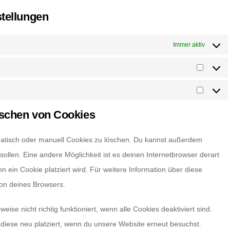
stellungen
Immer aktiv
Statisti
Marketi
öschen von Cookies
atisch oder manuell Cookies zu löschen. Du kannst außerdem
 sollen. Eine andere Möglichkeit ist es deinen Internetbrowser derart
nn ein Cookie platziert wird. Für weitere Information über diese
ion deines Browsers.
ise nicht richtig funktioniert, wenn alle Cookies deaktiviert sind.
diese neu platziert, wenn du unsere Website erneut besuchst.