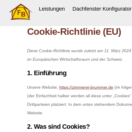
Skip
Leistungen
Dachfenster Konfigurator
to
content
Cookie-Richtlinie (EU)
Diese Cookie-Richtlinie wurde zuletzt am 11. März 2024 
im Europäischen Wirtschaftsraum und der Schweiz.
1. Einführung
Unsere Website,
https://zimmerei-brummer.de
(im folge
(der Einfachheit halber werden all diese unter „Cooki
Drittparteien platziert. In dem unten stehendem Dokume
Website.
2. Was sind Cookies?