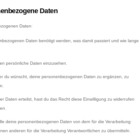
onenbezogene Daten
bezogenen Daten:
nbezogenen Daten benötigt werden, was damit passiert und wie lange
ten persönliche Daten einzusehen.
mer du wünscht, deine personenbezogenen Daten zu ergänzen, zu
n.
r Daten erteilst, hast du das Recht diese Einwilligung zu widerrufen
en.
alle deine personenbezogenen Daten von dem für die Verarbeitung
inen anderen für die Verarbeitung Verantwortlichen zu übermitteln.